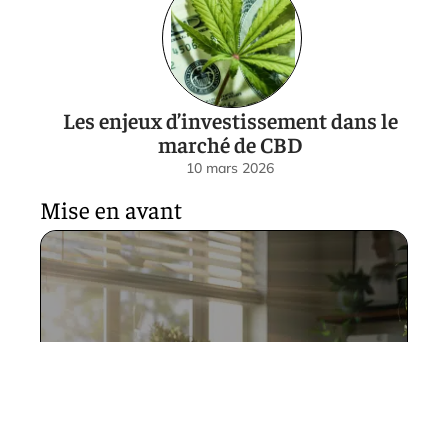
Les enjeux d’investissement dans le
marché de CBD
10 mars 2026
Mise en avant
Mail annulation rendez-vous :
Exemple de texte pour
annuler poliment
5 juin 2026