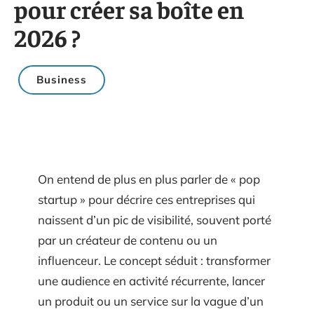
pour créer sa boîte en
2026 ?
Business
On entend de plus en plus parler de « pop
startup » pour décrire ces entreprises qui
naissent d’un pic de visibilité, souvent porté
par un créateur de contenu ou un
influenceur. Le concept séduit : transformer
une audience en activité récurrente, lancer
un produit ou un service sur la vague d’un