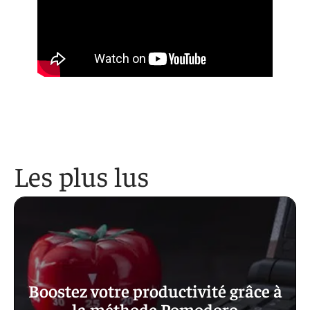
Les plus lus
Boostez votre productivité grâce à
la méthode Pomodoro