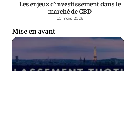
Les enjeux d’investissement dans le
marché de CBD
10 mars 2026
Mise en avant
Choisir la meilleure faculté
de droit en France : nos
critères clés
8 juin 2026