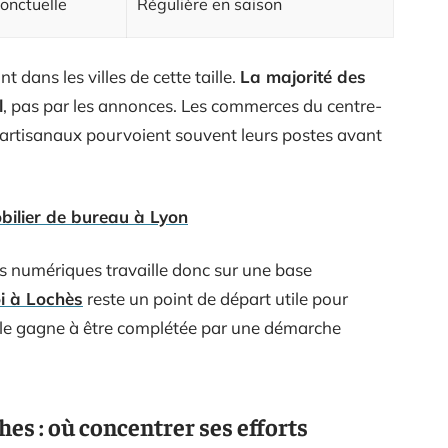
onctuelle
Régulière en saison
 dans les villes de cette taille.
La majorité des
l
, pas par les annonces. Les commerces du centre-
ers artisanaux pourvoient souvent leurs postes avant
bilier de bureau à Lyon
s numériques travaille donc sur une base
oi à Lochès
reste un point de départ utile pour
eille gagne à être complétée par une démarche
hes : où concentrer ses efforts