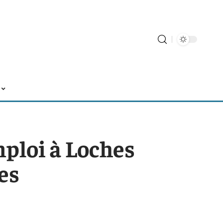
mploi à Loches
es