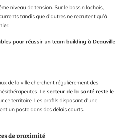
ême niveau de tension. Sur le bassin lochois,
écurrents tandis que d’autres ne recrutent qu’à
nier.
ables pour réussir un team building à Deauville
raux de la ville cherchent régulièrement des
kinésithérapeutes.
Le secteur de la santé reste le
r ce territoire. Les profils disposant d’une
ent un poste dans des délais courts.
es de proximité