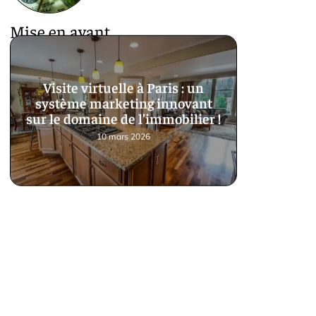
Mise en avant
Visite virtuelle à Paris : un
système marketing innovant
sur le domaine de l’immobilier !
10 mars 2026