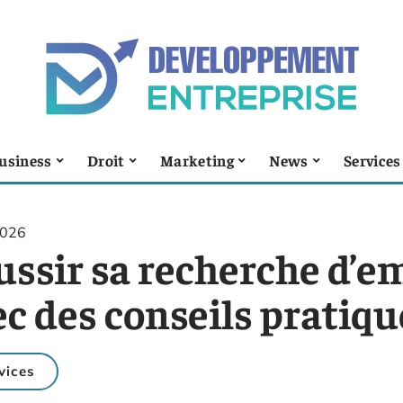
usiness
Droit
Marketing
News
Services
2026
ussir sa recherche d’e
c des conseils pratiqu
vices