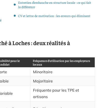
Entretien d’embauche en structure locale : ce qui fait
la différence
CV et lettre de motivation : les erreurs qui éliminent
é
hé à Loches : deux réalités à
sibilité pour le
Fréquence d’utilisation par les employeurs
andidat
locaux
orte
Minoritaire
aible
Majoritaire
Fréquente pour les TPE et
ariable
artisans