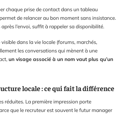
gner chaque prise de contact dans un tableau
e) permet de relancer au bon moment sans insistance.
près l’envoi, suffit à rappeler sa disponibilité.
visible dans la vie locale (forums, marchés,
llement les conversations qui mènent à une
act,
un visage associé à un nom vaut plus qu’un
ture locale : ce qui fait la différence
es réduites. La première impression porte
ce que le recruteur est souvent le futur manager