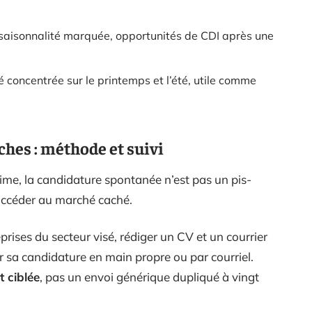
 : saisonnalité marquée, opportunités de CDI après une
té concentrée sur le printemps et l’été, utile comme
hes : méthode et suivi
ime, la candidature spontanée n’est pas un pis-
r accéder au marché caché.
reprises du secteur visé, rédiger un CV et un courrier
 sa candidature en main propre ou par courriel.
 ciblée
, pas un envoi générique dupliqué à vingt