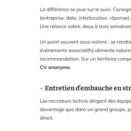
La différence se joue sur le suivi. Consi
(entreprise, date, interlocuteur, répons
Une relance sobre, deux à trois semaines a
Un point souvent sous-estimé : se rendre 
événements associatifs) alimente nature
recommandation. Sur un territoire comp
CV anonyme
.
Entretien d’embauche en struc
Les recruteurs lochois dirigent des équip
davantage que dans un grand groupe, par
direct.