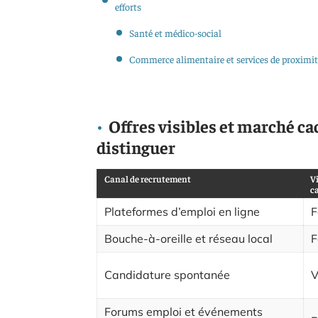
efforts
Santé et médico-social
Commerce alimentaire et services de proximit
Offres visibles et marché cac
distinguer
Canal de recrutement
Vi
c
Plateformes d’emploi en ligne
F
Bouche-à-oreille et réseau local
F
Candidature spontanée
V
Forums emploi et événements