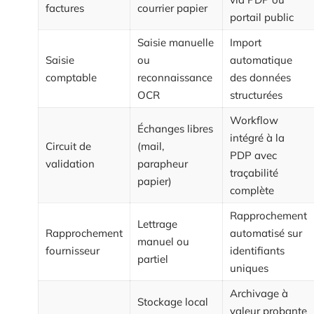
factures
courrier papier
portail public
Saisie manuelle
Import
Saisie
ou
automatique
comptable
reconnaissance
des données
OCR
structurées
Workflow
Échanges libres
intégré à la
Circuit de
(mail,
PDP avec
validation
parapheur
traçabilité
papier)
complète
Rapprochement
Lettrage
Rapprochement
automatisé sur
manuel ou
fournisseur
identifiants
partiel
uniques
Archivage à
Stockage local
valeur probante