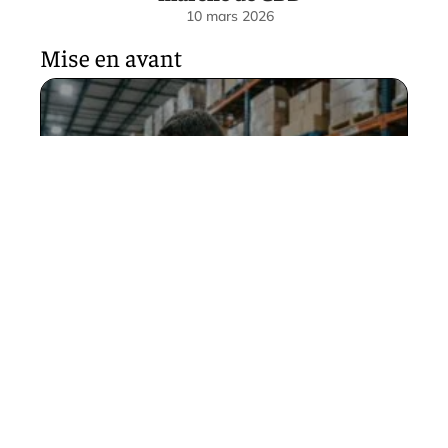
10 mars 2026
Mise en avant
Prévention des TMS : le
harnais de manutention pour
le port de charges lourdes
18 avril 2026