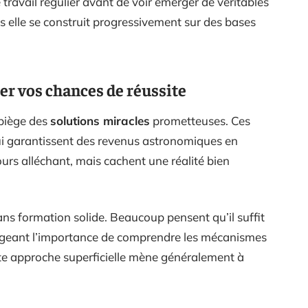
e travail régulier avant de voir émerger de véritables
is elle se construit progressivement sur des bases
er vos chances de réussite
piège des
solutions miracles
prometteuses. Ces
qui garantissent des revenus astronomiques en
urs alléchant, mais cachent une réalité bien
ans formation solide. Beaucoup pensent qu’il suffit
gligeant l’importance de comprendre les mécanismes
te approche superficielle mène généralement à