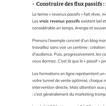
Construire des flux passifs :
Le terme « revenus passifs » fait rêver, 
Les
vrais revenus passifs
existent bel et
considérable en temps, énergie et souven
Prenons l’exemple concret d’un blog monét
travaillez sans voir un centime : créatio
d’audience. Puis, progressivement, le
vous dormez. C’est là que le « passif » p
Les formations en ligne représentent un a
votre tunnel de vente optimisé, chaque n
intervention directe. Mais attention au
: c’est généralement du marketing tromp