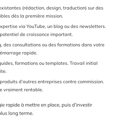
istantes (rédaction, design, traduction) sur des
bles dès la première mission.
expertise via YouTube, un blog ou des newsletters.
potentiel de croissance important.
, des consultations ou des formations dans votre
démarrage rapide.
uides, formations ou templates. Travail initial
ite.
 produits d’autres entreprises contre commission.
e vraiment rentable.
e rapide à mettre en place, puis d’investir
lus long terme.