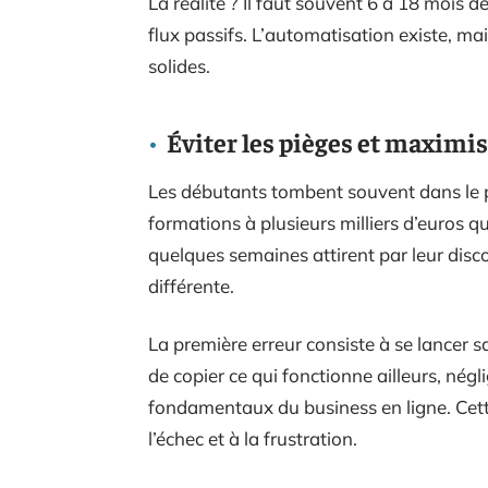
La réalité ? Il faut souvent 6 à 18 mois d
flux passifs. L’automatisation existe, ma
solides.
Éviter les pièges et maximis
Les débutants tombent souvent dans le 
formations à plusieurs milliers d’euros 
quelques semaines attirent par leur disco
différente.
La première erreur consiste à se lancer s
de copier ce qui fonctionne ailleurs, né
fondamentaux du business en ligne. Cet
l’échec et à la frustration.