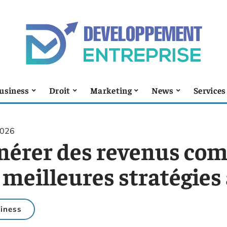
usiness
Droit
Marketing
News
Services
2026
nérer des revenus com
 meilleures stratégies
iness