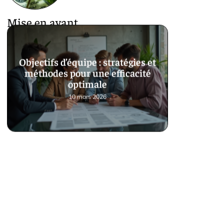
Mise en avant
Objectifs d’équipe : stratégies et
méthodes pour une efficacité
optimale
10 mars 2026