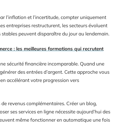
l’inflation et l’incertitude, compter uniquement
Les entreprises restructurent, les secteurs évoluent
 stables peuvent disparaître du jour au lendemain.
rce : les meilleures formations qui recrutent
 une sécurité financière incomparable. Quand une
de générer des entrées d’argent. Cette approche vous
en accélérant votre progression vers
és de revenus complémentaires. Créer un blog,
er ses services en ligne nécessite aujourd’hui des
 peuvent même fonctionner en automatique une fois