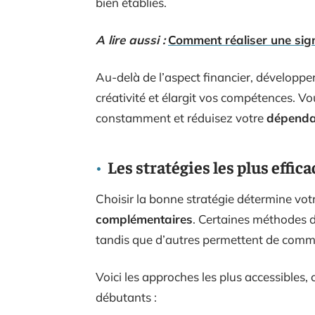
bien établies.
A lire aussi :
Comment réaliser une signa
Au-delà de l’aspect financier, développe
créativité et élargit vos compétences.
constamment et réduisez votre
dépend
Les stratégies les plus effi
Choisir la bonne stratégie détermine vot
complémentaires
. Certaines méthodes d
tandis que d’autres permettent de comm
Voici les approches les plus accessibles,
débutants :