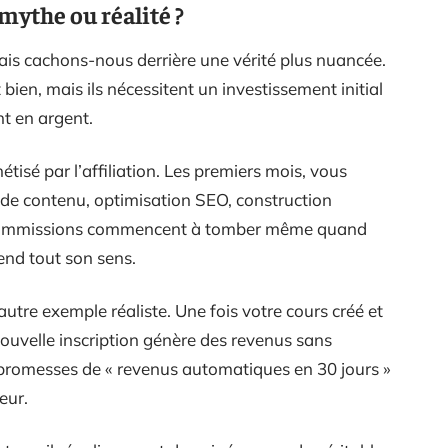
 mythe ou réalité ?
mais cachons-nous derrière une vérité plus nuancée.
 bien, mais ils nécessitent un investissement initial
t en argent.
isé par l’affiliation. Les premiers mois, vous
n de contenu, optimisation SEO, construction
s commissions commencent à tomber même quand
rend tout son sens.
utre exemple réaliste. Une fois votre cours créé et
ouvelle inscription génère des revenus sans
x promesses de « revenus automatiques en 30 jours »
eur.