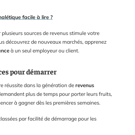
létique facile à lire ?
r plusieurs sources de revenus stimule votre
 Vous découvrez de nouveaux marchés, apprenez
ance
à un seul employeur ou client.
caces pour démarrer
re réussite dans la génération de
revenus
emandent plus de temps pour porter leurs fruits,
encer à gagner dès les premières semaines.
 classées par facilité de démarrage pour les