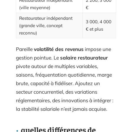
Restaurateur indépendant
2 200, 3 000
(ville moyenne)
€
Restaurateur indépendant
3 000, 4 000
(grande ville, concept
€ et plus
reconnu)
Pareille
volatilité des revenus
impose une
gestion pointue. Le
salaire restaurateur
pivote autour de multiples variables,
saisons, fréquentation quotidienne, marge
brute, capacité à fidéliser. Ajoutez un
secteur concurrentiel, des variations
réglementaires, des innovations à intégrer :
la stabilité salariale n’est jamais acquise.
quelles différences de