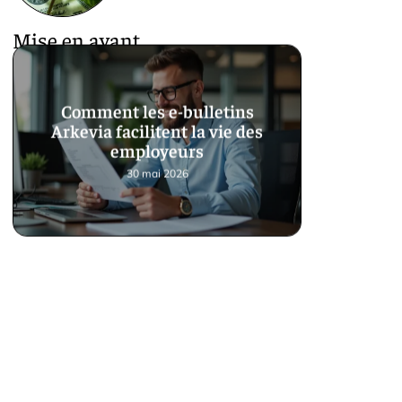
Mise en avant
Comment les e-bulletins
Arkevia facilitent la vie des
employeurs
30 mai 2026