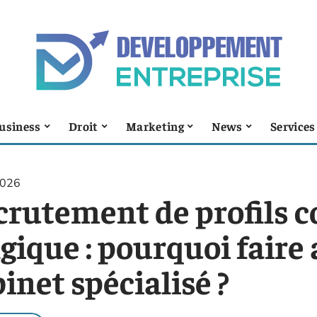
usiness
Droit
Marketing
News
Services
2026
crutement de profils 
gique : pourquoi faire
inet spécialisé ?