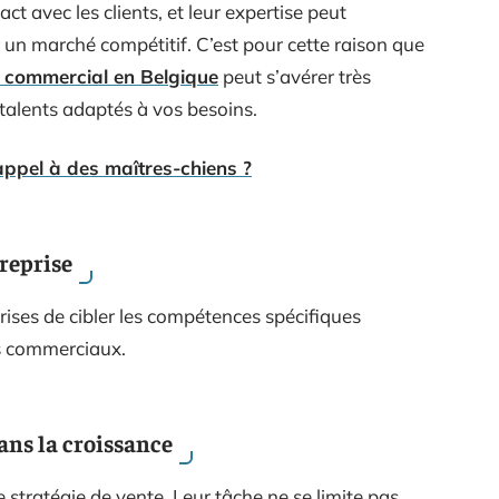
ct avec les clients, et leur expertise peut
r un marché compétitif. C’est pour cette raison que
 commercial en Belgique
peut s’avérer très
 talents adaptés à vos besoins.
appel à des maîtres-chiens ?
reprise
ises de cibler les compétences spécifiques
fs commerciaux.
ans la croissance
stratégie de vente. Leur tâche ne se limite pas