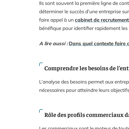
Ils sont souvent la première ligne de conta
déterminer le succès d’une entreprise su
faire appel à un
cabinet de recrutement
bénéfique pour identifier rapidement les
A lire aussi :
Dans quel contexte faire 
Comprendre les besoins de l’ent
L’analyse des besoins permet aux entrepr
nécessaires pour atteindre leurs objecti
Rôle des profils commerciaux d
Les commerciaux sont le moteur de toute 