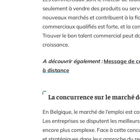
seulement à vendre des produits ou servic
nouveaux marchés et contribuent à la fidé
commerciaux qualifiés est forte, et la co
Trouver le bon talent commercial peut don
croissance.
A découvrir également :
Message de co
à distance
La concurrence sur le marché d
En Belgique, le marché de l’emploi est 
Les entreprises se disputent les meilleur
encore plus complexe. Face à cette concu
et stratégiques dans leur approche du r