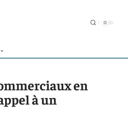
commerciaux en
 appel à un