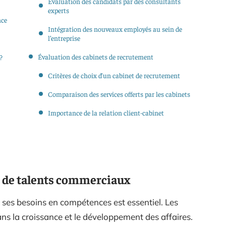
Évaluation des candidats par des consultants
experts
nce
Intégration des nouveaux employés au sein de
l’entreprise
Évaluation des cabinets de recrutement
?
Critères de choix d’un cabinet de recrutement
Comparaison des services offerts par les cabinets
Importance de la relation client-cabinet
 de talents commerciaux
t ses besoins en compétences est essentiel. Les
ans la croissance et le développement des affaires.