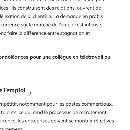
es ; ils construisent des relations, ouvrent de
lisation de la clientèle. La demande en profils
ncurrence sur le marché de l’emploi est intense.
c faire la différence entre stagnation et
ndoléances pour une collègue en télétravail ou
e l’emploi
compétitif, notamment pour les postes commerciaux.
s talents, ce qui rend le processus de recrutement
rrence, les entreprises doivent se montrer réactives
ecrutement.